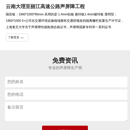
云南大理至丽江高速公路声屏障工程
隔音板：1960*1000*80mm 采用的是 1.4mm铝板 镀锌板1.4mm镀锌板 透明型：
1960*1000 5+公司在交通环境设施领域拥有交通部颂发的隔离栅栏批量生产许可证，
上海复旦大学关于声屏障性能检测合格证书，声屏障国家专利等一系列证书
了解更多
免费资讯
专业的声屏障生产商