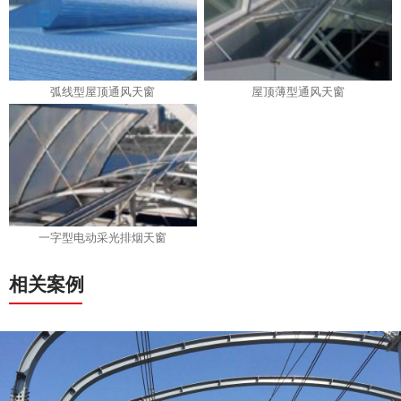
弧线型屋顶通风天窗
屋顶薄型通风天窗
一字型电动采光排烟天窗
相关案例