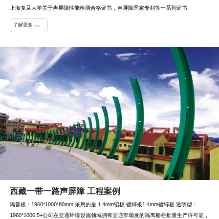
上海复旦大学关于声屏障性能检测合格证书，声屏障国家专利等一系列证书
了解更多
西藏一带一路声屏障 工程案例
隔音板：1960*1000*80mm 采用的是 1.4mm铝板 镀锌板1.4mm镀锌板 透明型：
1960*1000 5+公司在交通环境设施领域拥有交通部颂发的隔离栅栏批量生产许可证，