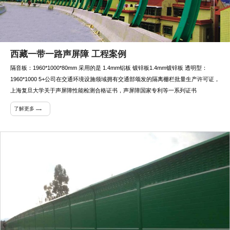
西藏一带一路声屏障 工程案例
隔音板：1960*1000*80mm 采用的是 1.4mm铝板 镀锌板1.4mm镀锌板 透明型：
1960*1000 5+公司在交通环境设施领域拥有交通部颂发的隔离栅栏批量生产许可证，
上海复旦大学关于声屏障性能检测合格证书，声屏障国家专利等一系列证书
了解更多