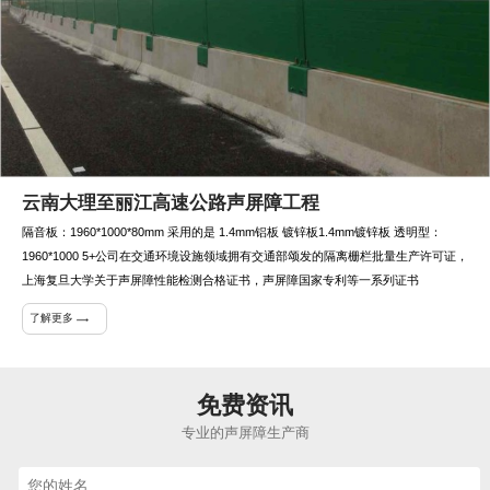
云南大理至丽江高速公路声屏障工程
隔音板：1960*1000*80mm 采用的是 1.4mm铝板 镀锌板1.4mm镀锌板 透明型：
1960*1000 5+公司在交通环境设施领域拥有交通部颂发的隔离栅栏批量生产许可证，
上海复旦大学关于声屏障性能检测合格证书，声屏障国家专利等一系列证书
了解更多
免费资讯
专业的声屏障生产商