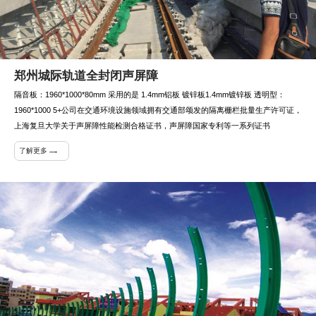
郑州城际轨道全封闭声屏障
隔音板：1960*1000*80mm 采用的是 1.4mm铝板 镀锌板1.4mm镀锌板 透明型：
1960*1000 5+公司在交通环境设施领域拥有交通部颂发的隔离栅栏批量生产许可证，
上海复旦大学关于声屏障性能检测合格证书，声屏障国家专利等一系列证书
了解更多