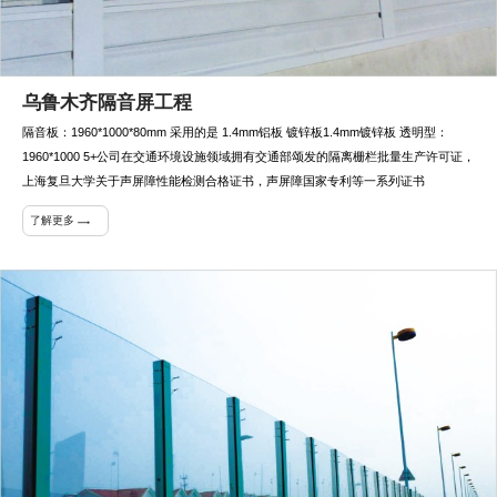
乌鲁木齐隔音屏工程
隔音板：1960*1000*80mm 采用的是 1.4mm铝板 镀锌板1.4mm镀锌板 透明型：
1960*1000 5+公司在交通环境设施领域拥有交通部颂发的隔离栅栏批量生产许可证，
上海复旦大学关于声屏障性能检测合格证书，声屏障国家专利等一系列证书
了解更多