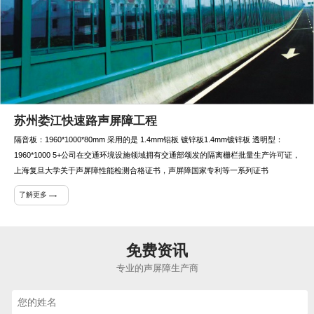
苏州娄江快速路声屏障工程
隔音板：1960*1000*80mm 采用的是 1.4mm铝板 镀锌板1.4mm镀锌板 透明型：
1960*1000 5+公司在交通环境设施领域拥有交通部颂发的隔离栅栏批量生产许可证，
上海复旦大学关于声屏障性能检测合格证书，声屏障国家专利等一系列证书
了解更多
免费资讯
专业的声屏障生产商