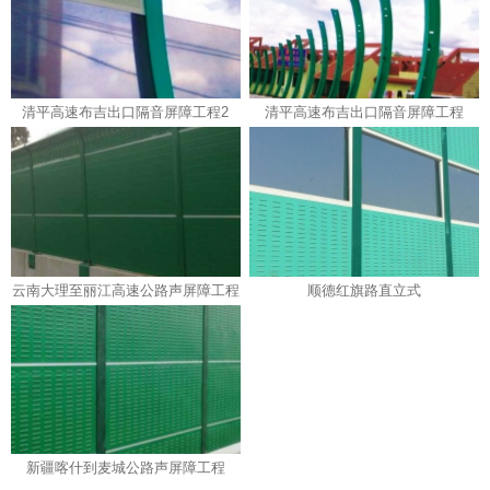
清平高速布吉出口隔音屏障工程2
清平高速布吉出口隔音屏障工程
云南大理至丽江高速公路声屏障工程
顺德红旗路直立式
新疆喀什到麦城公路声屏障工程