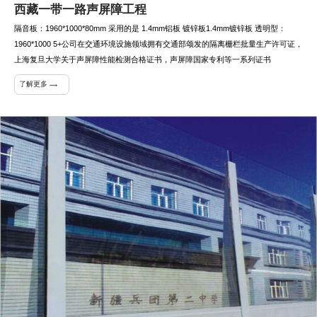
西藏一带一路声屏障工程
隔音板：1960*1000*80mm 采用的是 1.4mm铝板 镀锌板1.4mm镀锌板 透明型：
1960*1000 5+公司在交通环境设施领域拥有交通部颂发的隔离栅栏批量生产许可证，
上海复旦大学关于声屏障性能检测合格证书，声屏障国家专利等一系列证书
了解更多