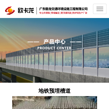
地铁预埋槽道