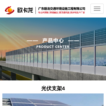
光伏支架4